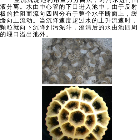
液分离。水由中心管的下口进入池中，由于反射
板的拦阻而流向四周分布于整个水平断面上，缓
缓向上流动。当沉降速度超过水的上升流速时，
颗粒就向下沉降到污泥斗，澄清后的水由池四周
的堰口溢出池外。