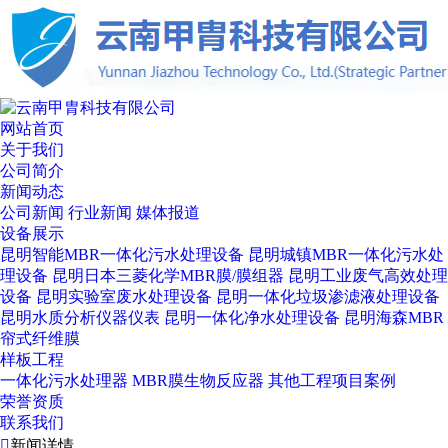
网站首页
关于我们
公司简介
新闻动态
公司新闻
行业新闻
媒体报道
设备展示
昆明智能MBR一体化污水处理设备
昆明城镇MBR一体化污水处
理设备
昆明日本三菱化学MBR膜/膜组器
昆明工业废气高效处理
设备
昆明实验室废水处理设备
昆明一体化垃圾渗滤液处理设备
昆明水质分析仪器仪表
昆明一体化净水处理设备
昆明海森MBR
帘式纤维膜
样板工程
一体化污水处理器
MBR膜生物反应器
其他工程项目案例
荣誉资质
联系我们

新闻详情